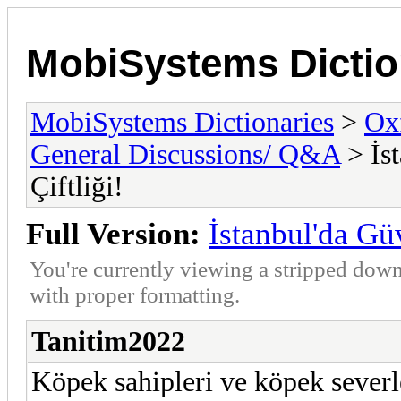
MobiSystems Dictio
MobiSystems Dictionaries
>
Oxf
General Discussions/ Q&A
> İst
Çiftliği!
Full Version:
İstanbul'da Güv
You're currently viewing a stripped down
with proper formatting.
Tanitim2022
Köpek sahipleri ve köpek severle