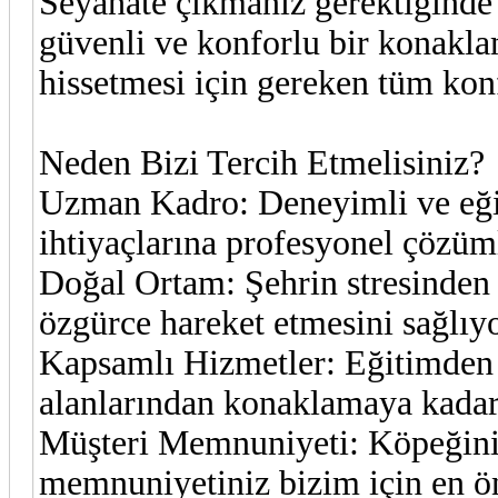
Seyahate çıkmanız gerektiğinde 
güvenli ve konforlu bir konakl
hissetmesi için gereken tüm konf
Neden Bizi Tercih Etmelisiniz?
Uzman Kadro: Deneyimli ve eğit
ihtiyaçlarına profesyonel çözüm
Doğal Ortam: Şehrin stresinden 
özgürce hareket etmesini sağlıy
Kapsamlı Hizmetler: Eğitimden 
alanlarından konaklamaya kadar 
Müşteri Memnuniyeti: Köpeğiniz
memnuniyetiniz bizim için en ön