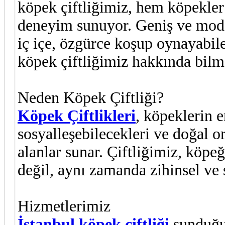
köpek çiftliğimiz, hem köpekler 
deneyim sunuyor. Geniş ve mode
iç içe, özgürce koşup oynayabile
köpek çiftliğimiz hakkında bilm
Neden Köpek Çiftliği?
Köpek Çiftlikleri
, köpeklerin e
sosyalleşebilecekleri ve doğal 
alanlar sunar. Çiftliğimiz, köpeğ
değil, aynı zamanda zihinsel ve s
Hizmetlerimiz
İstanbul köpek çiftliği
sunduğum