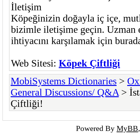
İletişim
Köpeğinizin doğayla iç içe, mutl
bizimle iletişime geçin. Uzman 
ihtiyacını karşılamak için burad
Web Sitesi:
Köpek Çiftliği
MobiSystems Dictionaries
>
Oxf
General Discussions/ Q&A
> İst
Çiftliği!
Powered By
MyBB