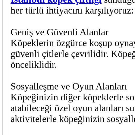
her türlü ihtiyacını karşılıyoruz:
Geniş ve Güvenli Alanlar
Köpeklerin özgürce koşup oynay
güvenli çitlerle çevrilidir. Köpe
önceliklidir.
Sosyalleşme ve Oyun Alanları
Köpeğinizin diğer köpeklerle sos
atabileceği özel oyun alanları 
aktivitelerle köpeğinizin sosya