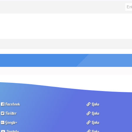
Facebook
Links
Twitter
Links
Google+
Links
Youtube
Links