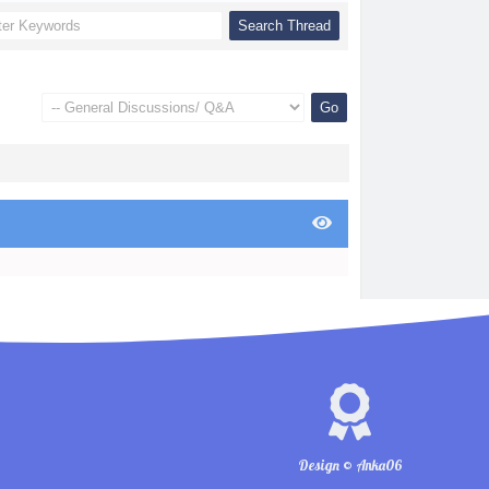
Design © Anka06