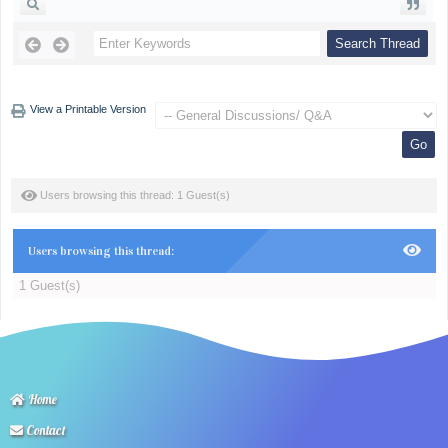
View a Printable Version
Users browsing this thread: 1 Guest(s)
Users browsing this thread:
1 Guest(s)
Home
Contact