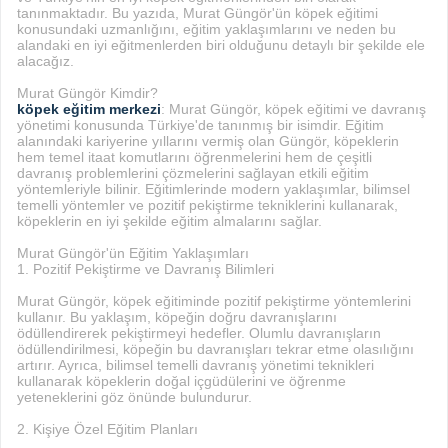
tanınmaktadır. Bu yazıda, Murat Güngör'ün köpek eğitimi
konusundaki uzmanlığını, eğitim yaklaşımlarını ve neden bu
alandaki en iyi eğitmenlerden biri olduğunu detaylı bir şekilde ele
alacağız.
Murat Güngör Kimdir?
köpek eğitim merkezi
: Murat Güngör, köpek eğitimi ve davranış
yönetimi konusunda Türkiye'de tanınmış bir isimdir. Eğitim
alanındaki kariyerine yıllarını vermiş olan Güngör, köpeklerin
hem temel itaat komutlarını öğrenmelerini hem de çeşitli
davranış problemlerini çözmelerini sağlayan etkili eğitim
yöntemleriyle bilinir. Eğitimlerinde modern yaklaşımlar, bilimsel
temelli yöntemler ve pozitif pekiştirme tekniklerini kullanarak,
köpeklerin en iyi şekilde eğitim almalarını sağlar.
Murat Güngör'ün Eğitim Yaklaşımları
1. Pozitif Pekiştirme ve Davranış Bilimleri
Murat Güngör, köpek eğitiminde pozitif pekiştirme yöntemlerini
kullanır. Bu yaklaşım, köpeğin doğru davranışlarını
ödüllendirerek pekiştirmeyi hedefler. Olumlu davranışların
ödüllendirilmesi, köpeğin bu davranışları tekrar etme olasılığını
artırır. Ayrıca, bilimsel temelli davranış yönetimi teknikleri
kullanarak köpeklerin doğal içgüdülerini ve öğrenme
yeteneklerini göz önünde bulundurur.
2. Kişiye Özel Eğitim Planları