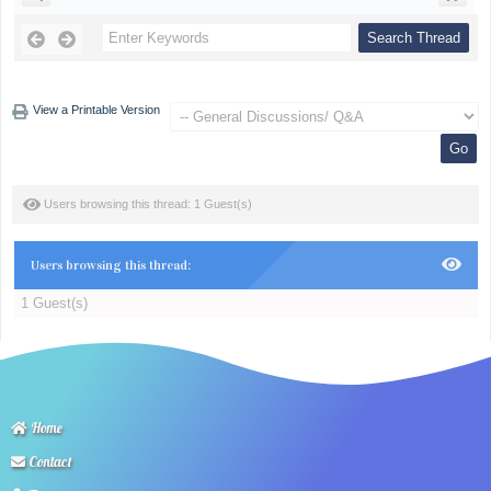
View a Printable Version
Users browsing this thread: 1 Guest(s)
Users browsing this thread:
1 Guest(s)
Home
Contact